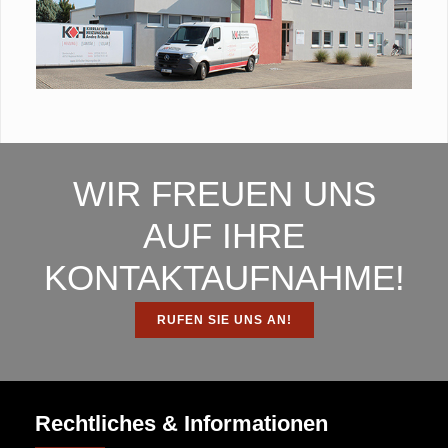
WIR FREUEN UNS
AUF IHRE
KONTAKTAUFNAHME!
RUFEN SIE UNS AN!
Rechtliches & Informationen