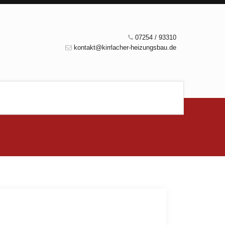
07254 / 93310
kontakt@kirrlacher-heizungsbau.de