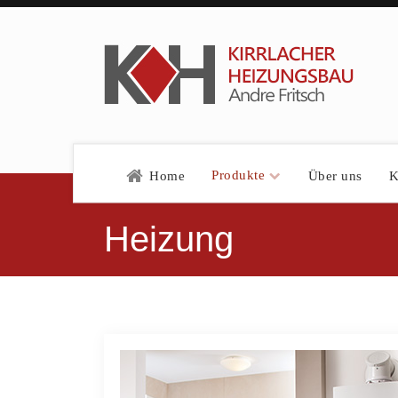
Produkte
Home
Über uns
K
Heizung