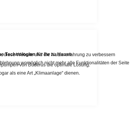
 Technologien für Ihr zu Hause
en, diese Website und die Nutzererfahrung zu verbessern
Ablehnung womöglich nicht mehr alle Funktionalitäten der Seite
epumpen von Buderus die optimale Lösung.
 als eine Art „Klimaanlage“ dienen.