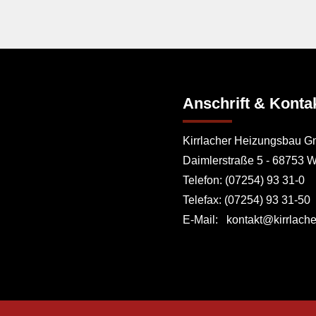
Anschrift & Konta
Kirrlacher Heizungsbau 
Daimlerstraße 5 - 68753 W
Telefon: (07254) 93 31-0
Telefax: (07254) 93 31-50
E-Mail: kontakt@kirrlach