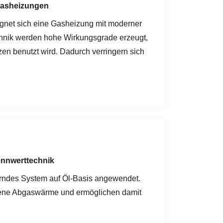
Gasheizungen
eignet sich eine Gasheizung mit moderner
chnik werden hohe Wirkungsgrade erzeugt,
n benutzt wird. Dadurch verringern sich
ennwerttechnik
rndes System auf Öl-Basis angewendet.
gene Abgaswärme und ermöglichen damit