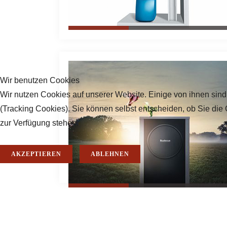
Wir benutzen Cookies
Wir nutzen Cookies auf unserer Website. Einige von ihnen sind
(Tracking Cookies). Sie können selbst entscheiden, ob Sie die
zur Verfügung stehen.
AKZEPTIEREN
ABLEHNEN