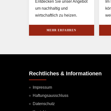
Entdecken Sie unser Angebot
Im 
um nachhaltig und
kön
wirtschaftlich zu heizen.
wei
MEHR ERFAHREN
Rechtliches & Informationen
Impressum
Haftungsausschluss
Datenschutz