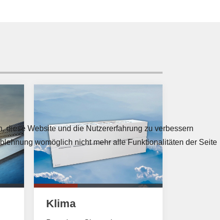
en, diese Website und die Nutzererfahrung zu verbessern
Ablehnung womöglich nicht mehr alle Funktionalitäten der Seite
Klima