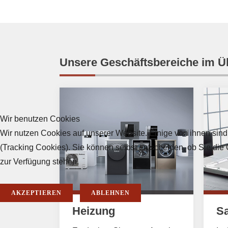
Unsere Geschäftsbereiche im Ü
Wir benutzen Cookies
Wir nutzen Cookies auf unserer Website. Einige von ihnen sind
(Tracking Cookies). Sie können selbst entscheiden, ob Sie die
zur Verfügung stehen.
AKZEPTIEREN
ABLEHNEN
Heizung
Sa