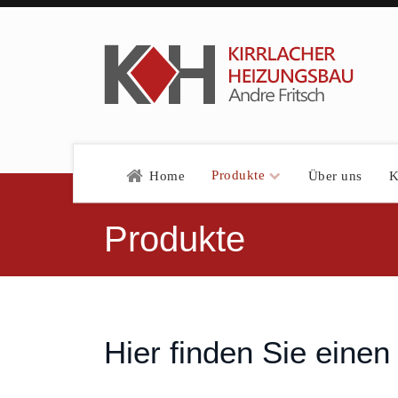
Produkte
Home
Über uns
K
Produkte
Hier finden Sie eine