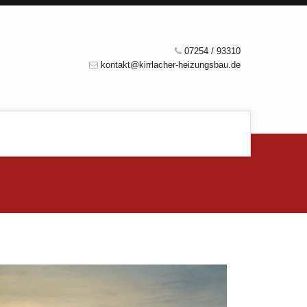
07254 / 93310
kontakt@kirrlacher-heizungsbau.de