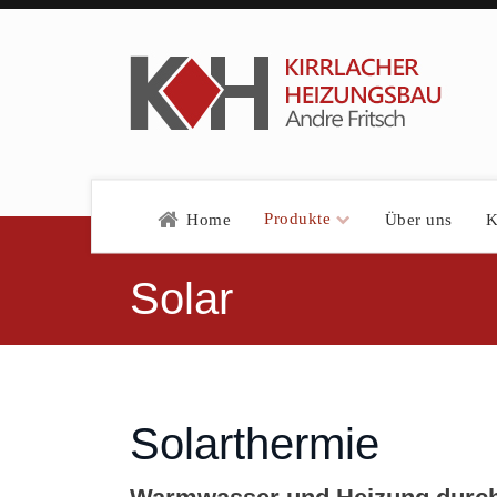
Produkte
Home
Über uns
K
Solar
Solarthermie