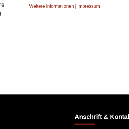
ig
Weitere Informationen
|
Impressum
l
Anschrift & Konta